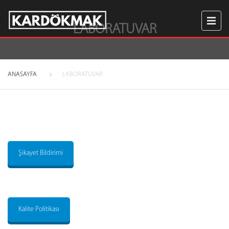
LABORATUVAR
ANASAYFA
LABORATUVAR
Şikayet Bildirimi
Kalite Politikası