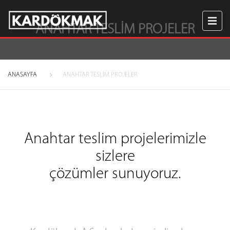
ANAHTAR TESLİM PROJELER
ANASAYFA
ANAHTAR TESLİM PROJELER
Anahtar teslim projelerimizle
sizlere
çözümler sunuyoruz.