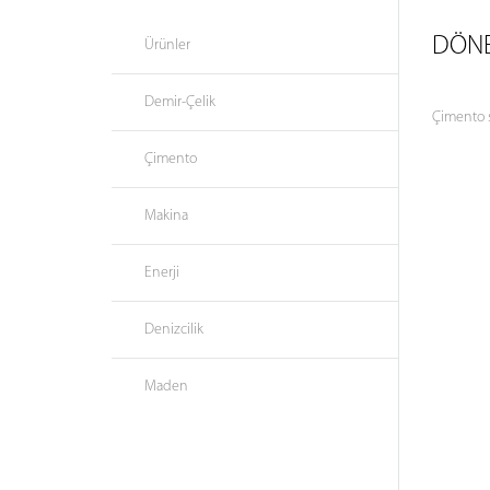
DÖNER
Ürünler
Demir-Çelik
Çimento sa
Çimento
Makina
Enerji
Denizcilik
Maden