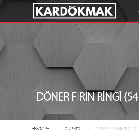
DÖNER FIRIN RINGI (54
ANASAYFA
ÇIMENTO
DÖNER FIRIN RINGI (54 TO